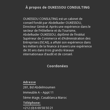
À propos de OUKESSOU CONSULTING
OUKESSOU CONSULTING est un cabinet de
conseil fondé par Abdelkader OUKESSOU,
Directeur Général. Après une expérience dans le
secteur de l’Hôtellerie et du Tourisme,
Abdelkader OUKESSOU, diplômé de l’Institut
Supérieur de Commerce et d’Administration des
Entreprises (ISCAE), a affuté son expérience dans
les métiers de la finance à travers une expérience
de 30 ans dans trois grands réseaux
internationaux d’audit et de conseil.
Coordonées
Adresse
261, Bd Abdelmoumen
Immeuble A – Appt 11
5ème étage, Casablanca Maroc
Téléphone:
+212 (0) 6 69 58 50 21